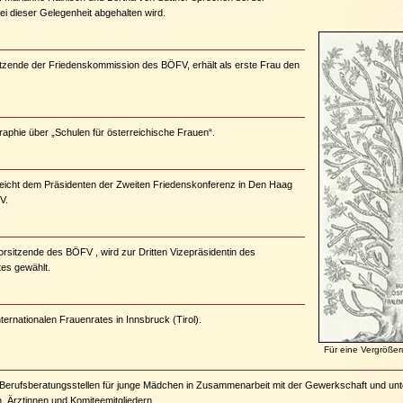
ei dieser Gelegenheit abgehalten wird.
sitzende der Friedenskommission des BÖFV, erhält als erste Frau den
raphie über „Schulen für österreichische Frauen“.
reicht dem Präsidenten der Zweiten Friedenskonferenz in Den Haag
V.
orsitzende des BÖFV , wird zur Dritten Vizepräsidentin des
tes gewählt.
ternationalen Frauenrates in Innsbruck (Tirol).
Für eine Vergrößeru
 Berufsberatungsstellen für junge Mädchen in Zusammenarbeit mit der Gewerkschaft und unt
n, Ärztinnen und Komiteemitgliedern.