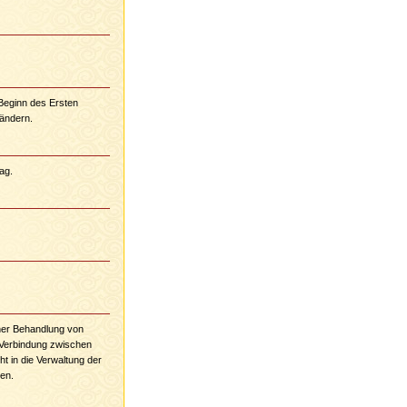
Beginn des Ersten
ändern.
ag.
her Behandlung von
Verbindung zwischen
t in die Verwaltung der
hen.