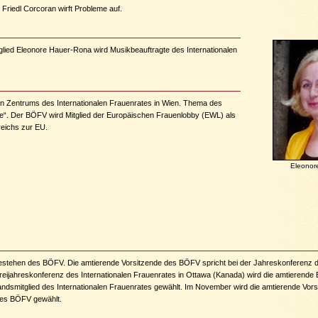
Friedl Corcoran wirft Probleme auf.
ied Eleonore Hauer-Rona wird Musikbeauftragte des Internationalen
 Zentrums des Internationalen Frauenrates in Wien. Thema des
ie“. Der BÖFV wird Mitglied der Europäischen Frauenlobby (EWL) als
reichs zur EU.
Eleonor
estehen des BÖFV. Die amtierende Vorsitzende des BÖFV spricht bei der Jahreskonferenz
Dreijahreskonferenz des Internationalen Frauenrates in Ottawa (Kanada) wird die amtierend
andsmitglied des Internationalen Frauenrates gewählt. Im November wird die amtierende Vor
des BÖFV gewählt.