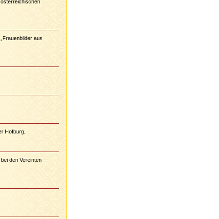
 österreichischen
„Frauenbilder aus
er Hofburg.
 bei den Vereinten