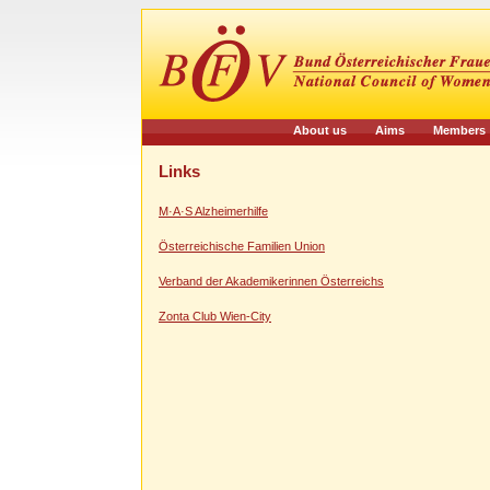
About us
Aims
Members
Links
M·A·S Alzheimerhilfe
Österreichische Familien Union
Verband der Akademikerinnen Österreichs
Zonta Club Wien-City